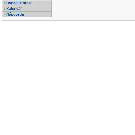
Úvodní stránka
Kalendář
Nápověda