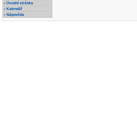
Úvodní stránka
Kalendář
Nápověda