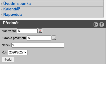
Úvodní stránka
Kalendář
Nápověda
Předmět
pracoviště
Zkratka předmětu
Název
Rok